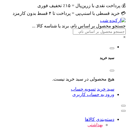
💰 پرداخت نقدی با زرین‌پال = ۱۵٪ تخفیف فوری
💳 خرید قسطی با اسنپ‌پی = پرداخت تا ۴ قسط بدون کارمزد
جستجو محصول بر اساس نام، برند یا شناسه کالا ...
×
سبد خرید
هیچ محصولی در سبد خرید نیست.
سبد خرید
تسویه حساب
ورود به حساب کاربری
دسته‌بندی کالاها
بهداشتی