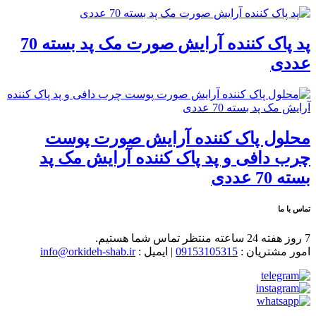
پد پاک کننده آرایش صورت مک پد بسته 70
عددی
محلول پاک کننده آرایش صورت پوست
چرب دافی و پد پاک کننده آرایش مک پد
بسته 70 عددی
تماس با ما
7 روز هفته 24 ساعته منتظر تماس شما هستیم.
امور مشتریان :
09153105315
| ایمیل :
info@orkideh-shab.ir