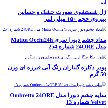
ژل شستشوی صورت خشک و حساس
بیتروی حجم ۱۵۰ میلی لیتر
مداد چشم دبورا سری Matita Occhi24h
مدل 24ORE شماره 254
پودر دکلره گلباران رنگ آبی فیرزه ای وزن
50 گرم
سایه چشم دبورا مدل Ombretto 24ORE
Velvet شماره 13