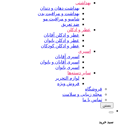
بهداشتی
بهداشت دهان و دندان
بهداشت و مراقبت بدن
شامپو و مراقبت مو
ضد تعریق
عطر و ادکلن
عطر و ادکلن آقایان
عطر و ادکلن بانوان
عطر و ادکلن کودکان
اسپری
اسپری آقایان
اسپری آقایان و بانوان
اسپری بانوان
سایر دسته‌ها
لوازم التحریر
فروش ویژه
فروشگاه
مجله زیبایی و سلامت
تماس با ما
بستن
سبد خرید