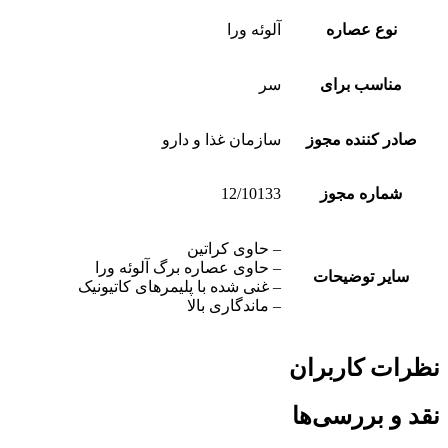
نوع عصاره
آلوئه ورا
مناسب برای
سر
صادر کننده مجوز
سازمان غذا و دارو
شماره مجوز
12/10133
– حاوی کراتین
– حاوی عصاره برگ آلوئه ورا
سایر توضیحات
– غنی شده با پلیمرهای کاتیونیک
– ماندگاری بالا
نظرات کاربران
نقد و بررسی‌ها