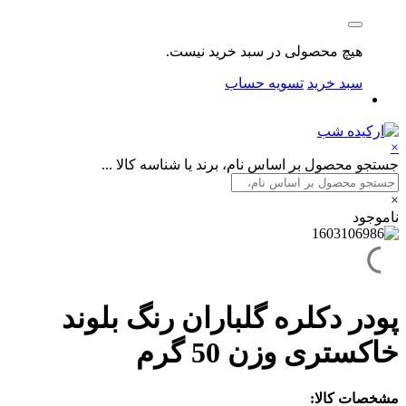
هیچ محصولی در سبد خرید نیست.
سبد خرید
تسویه حساب
×
جستجو محصول بر اساس نام، برند یا شناسه کالا ...
×
ناموجود
پودر دکلره گلباران رنگ بلوند
خاکستری وزن 50 گرم
مشخصات کالا: