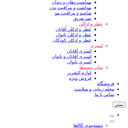
بهداشت دهان و دندان
بهداشت و مراقبت بدن
شامپو و مراقبت مو
ضد تعریق
عطر و ادکلن
عطر و ادکلن آقایان
عطر و ادکلن بانوان
عطر و ادکلن کودکان
اسپری
اسپری آقایان
اسپری آقایان و بانوان
اسپری بانوان
سایر دسته‌ها
لوازم التحریر
فروش ویژه
فروشگاه
مجله زیبایی و سلامت
تماس با ما
بستن
دسته‌بندی کالاها