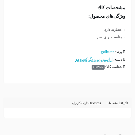
مشخصات کالا:
ویژگی‌های محصول:
عصاره: دارد
مناسب برای: سر
برند:
golbaran
دسته:
آرایشی
,
بی رنگ کننده مو
شناسه کالا:
OS-2125
مشخصات
نظرات کاربران