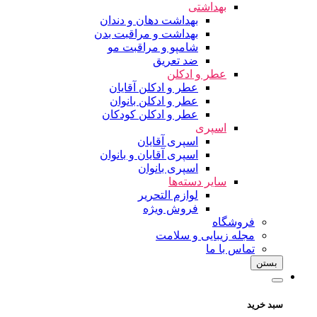
بهداشتی
بهداشت دهان و دندان
بهداشت و مراقبت بدن
شامپو و مراقبت مو
ضد تعریق
عطر و ادکلن
عطر و ادکلن آقایان
عطر و ادکلن بانوان
عطر و ادکلن کودکان
اسپری
اسپری آقایان
اسپری آقایان و بانوان
اسپری بانوان
سایر دسته‌ها
لوازم التحریر
فروش ویژه
فروشگاه
مجله زیبایی و سلامت
تماس با ما
بستن
سبد خرید