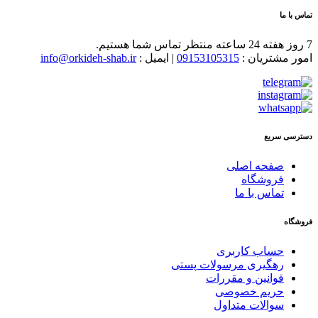
تماس با ما
7 روز هفته 24 ساعته منتظر تماس شما هستیم.
امور مشتریان :
09153105315
| ایمیل :
info@orkideh-shab.ir
دسترسی سریع
صفحه اصلی
فروشگاه
تماس با ما
فروشگاه
حساب کاربری
رهگیری مرسولات پستی
قوانین و مقررات
حریم خصوصی
سوالات متداول