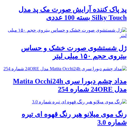
پد پاک کننده آرایش صورت مک پد مدل
Silky Touch بسته 100 عددی
ژل شستشوی صورت خشک و حساس
بیتروی حجم ۱۵۰ میلی لیتر
مداد چشم دبورا سری Matita Occhi24h
مدل 24ORE شماره 254
رنگ موی میلانو هیر رنگ قهوه ای تیره
شماره 3.0