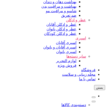
بهداشت دهان و دندان
بهداشت و مراقبت بدن
شامپو و مراقبت مو
ضد تعریق
عطر و ادکلن
عطر و ادکلن آقایان
عطر و ادکلن بانوان
عطر و ادکلن کودکان
اسپری
اسپری آقایان
اسپری آقایان و بانوان
اسپری بانوان
سایر دسته‌ها
لوازم التحریر
فروش ویژه
فروشگاه
مجله زیبایی و سلامت
تماس با ما
بستن
دسته‌بندی کالاها