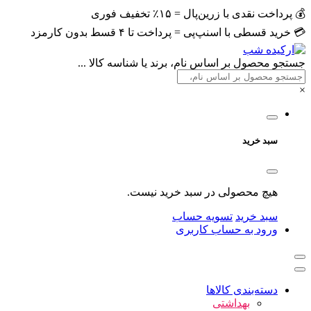
💰 پرداخت نقدی با زرین‌پال = ۱۵٪ تخفیف فوری
💳 خرید قسطی با اسنپ‌پی = پرداخت تا ۴ قسط بدون کارمزد
جستجو محصول بر اساس نام، برند یا شناسه کالا ...
×
سبد خرید
هیچ محصولی در سبد خرید نیست.
سبد خرید
تسویه حساب
ورود به حساب کاربری
دسته‌بندی کالاها
بهداشتی