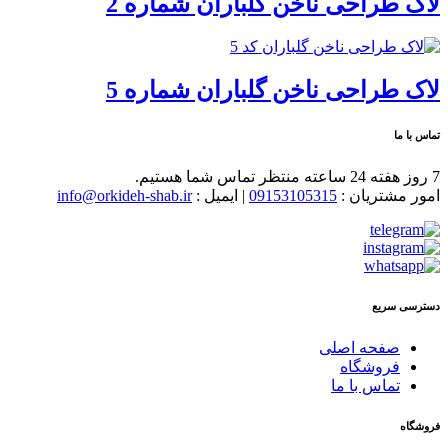
لاک طراحی ناخن گلباران شماره 2
لاک طراحی ناخن گلباران شماره 5
تماس با ما
7 روز هفته 24 ساعته منتظر تماس شما هستیم.
امور مشتریان :
09153105315
| ایمیل :
info@orkideh-shab.ir
دسترسی سریع
صفحه اصلی
فروشگاه
تماس با ما
فروشگاه