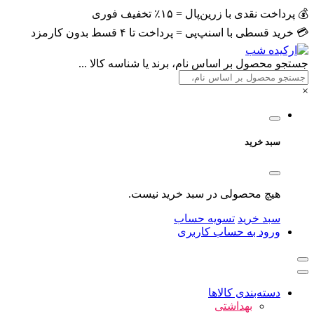
💰 پرداخت نقدی با زرین‌پال = ۱۵٪ تخفیف فوری
💳 خرید قسطی با اسنپ‌پی = پرداخت تا ۴ قسط بدون کارمزد
جستجو محصول بر اساس نام، برند یا شناسه کالا ...
×
سبد خرید
هیچ محصولی در سبد خرید نیست.
سبد خرید
تسویه حساب
ورود به حساب کاربری
دسته‌بندی کالاها
بهداشتی