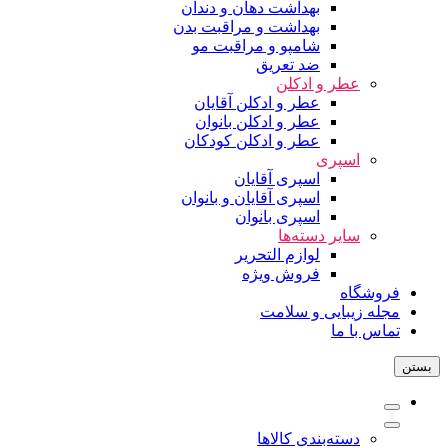
بهداشت دهان و دندان
بهداشت و مراقبت بدن
شامپو و مراقبت مو
ضد تعریق
عطر و ادکلن
عطر و ادکلن آقایان
عطر و ادکلن بانوان
عطر و ادکلن کودکان
اسپری
اسپری آقایان
اسپری آقایان و بانوان
اسپری بانوان
سایر دسته‌ها
لوازم التحریر
فروش ویژه
فروشگاه
مجله زیبایی و سلامت
تماس با ما
بستن
دسته‌بندی کالاها