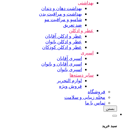
بهداشتی
بهداشت دهان و دندان
بهداشت و مراقبت بدن
شامپو و مراقبت مو
ضد تعریق
عطر و ادکلن
عطر و ادکلن آقایان
عطر و ادکلن بانوان
عطر و ادکلن کودکان
اسپری
اسپری آقایان
اسپری آقایان و بانوان
اسپری بانوان
سایر دسته‌ها
لوازم التحریر
فروش ویژه
فروشگاه
مجله زیبایی و سلامت
تماس با ما
بستن
سبد خرید