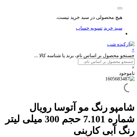
هیچ محصولی در سبد خرید نیست.
سبد خرید
تسویه حساب
×
جستجو محصول بر اساس نام، برند یا شناسه کالا ...
×
ناموجود
شامپو رنگ مو آتوسا رويال
شماره 7.101 حجم 300 میلی ليتر
رنگ آبی كاربنی