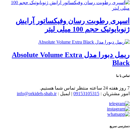
اسپری رطوبت رسان وفیکساتور آرایش
ژنوبایوتیک حجم 100 میلی لیتر
ریمل دبورا مدل Absolute Volume Extra
Black
تماس با ما
7 روز هفته 24 ساعته منتظر تماس شما هستیم.
امور مشتریان :
09153105315
| ایمیل :
info@orkideh-shab.ir
دسترسی سریع