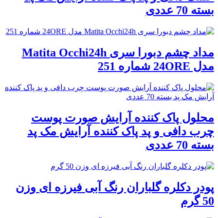
بسته 70 عددی
مداد چشم دبورا سری Matita Occhi24h
مدل 24ORE شماره 251
محلول پاک کننده آرایش صورت پوست
چرب دافی و پد پاک کننده آرایش مک پد
بسته 70 عددی
پودر دکلره گلباران رنگ آبی فیرزه ای وزن
50 گرم