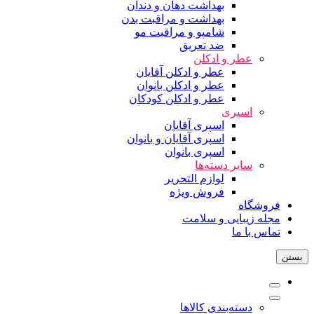
بهداشت دهان و دندان
بهداشت و مراقبت بدن
شامپو و مراقبت مو
ضد تعریق
عطر و ادکلن
عطر و ادکلن آقایان
عطر و ادکلن بانوان
عطر و ادکلن کودکان
اسپری
اسپری آقایان
اسپری آقایان و بانوان
اسپری بانوان
سایر دسته‌ها
لوازم التحریر
فروش ویژه
فروشگاه
مجله زیبایی و سلامت
تماس با ما
بستن
دسته‌بندی کالاها