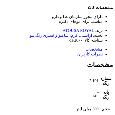
مشخصات کالا:
دارای مجوز سازمان غذا و دارو
مناسب برای موهای دکلره
برند:
ATOUSA ROYAL
دسته:
آرایشی
,
کرم، شامپو و اسپری رنگ مو
شناسه کالا:
os-2677
مشخصات
نظرات کاربران
مشخصات
شماره
7.101
رنگ
پایه
آبی
رنگ
حجم
300 میلی لیتر