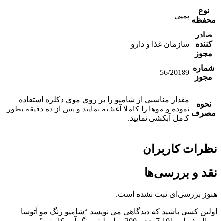
نوع
پمپی
محفظه
صادر
کننده
سازمان غذا و دارو
مجوز
شماره
56/20189
مجوز
مقدار مناسبی از شامپو را بر روی موی دکلره استفاده
نحوه
نموده و موها را کاملا آغشته نمایید و پس از ده دقیقه بطور
مصرف
کامل آبکشی نمایید.
نظرات کاربران
نقد و بررسی‌ها
هنوز بررسی‌ای ثبت نشده است.
اولین کسی باشید که دیدگاهی می نویسد “شامپو رنگ مو آتوسا
رويال شماره 7.101 حجم 300 میلی ليتر رنگ آبی كاربنی”