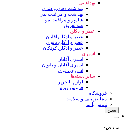
بهداشتی
بهداشت دهان و دندان
بهداشت و مراقبت بدن
شامپو و مراقبت مو
ضد تعریق
عطر و ادکلن
عطر و ادکلن آقایان
عطر و ادکلن بانوان
عطر و ادکلن کودکان
اسپری
اسپری آقایان
اسپری آقایان و بانوان
اسپری بانوان
سایر دسته‌ها
لوازم التحریر
فروش ویژه
فروشگاه
مجله زیبایی و سلامت
تماس با ما
بستن
سبد خرید