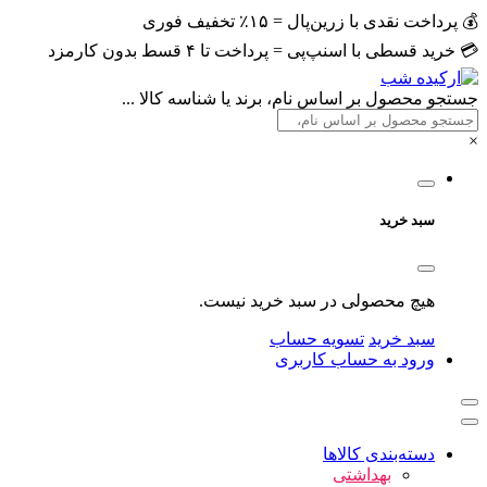
💰 پرداخت نقدی با زرین‌پال = ۱۵٪ تخفیف فوری
💳 خرید قسطی با اسنپ‌پی = پرداخت تا ۴ قسط بدون کارمزد
جستجو محصول بر اساس نام، برند یا شناسه کالا ...
×
سبد خرید
هیچ محصولی در سبد خرید نیست.
سبد خرید
تسویه حساب
ورود به حساب کاربری
دسته‌بندی کالاها
بهداشتی