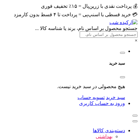
💰 پرداخت نقدی با زرین‌پال = ۱۵٪ تخفیف فوری
💳 خرید قسطی با اسنپ‌پی = پرداخت تا ۴ قسط بدون کارمزد
جستجو محصول بر اساس نام، برند یا شناسه کالا ...
×
سبد خرید
هیچ محصولی در سبد خرید نیست.
سبد خرید
تسویه حساب
ورود به حساب کاربری
دسته‌بندی کالاها
بهداشتی