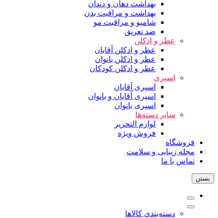
بهداشت دهان و دندان
بهداشت و مراقبت بدن
شامپو و مراقبت مو
ضد تعریق
عطر و ادکلن
عطر و ادکلن آقایان
عطر و ادکلن بانوان
عطر و ادکلن کودکان
اسپری
اسپری آقایان
اسپری آقایان و بانوان
اسپری بانوان
سایر دسته‌ها
لوازم التحریر
فروش ویژه
فروشگاه
مجله زیبایی و سلامت
تماس با ما
بستن
دسته‌بندی کالاها