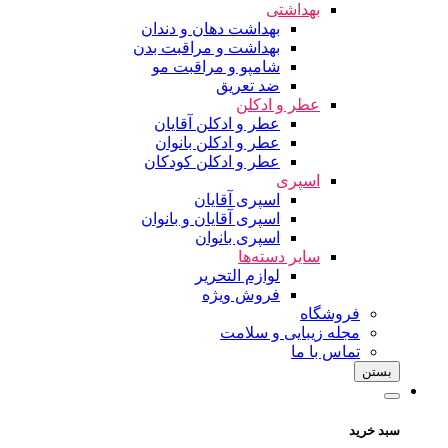
بهداشتی
بهداشت دهان و دندان
بهداشت و مراقبت بدن
شامپو و مراقبت مو
ضد تعریق
عطر و ادکلن
عطر و ادکلن آقایان
عطر و ادکلن بانوان
عطر و ادکلن کودکان
اسپری
اسپری آقایان
اسپری آقایان و بانوان
اسپری بانوان
سایر دسته‌ها
لوازم التحریر
فروش ویژه
فروشگاه
مجله زیبایی و سلامت
تماس با ما
بستن
سبد خرید