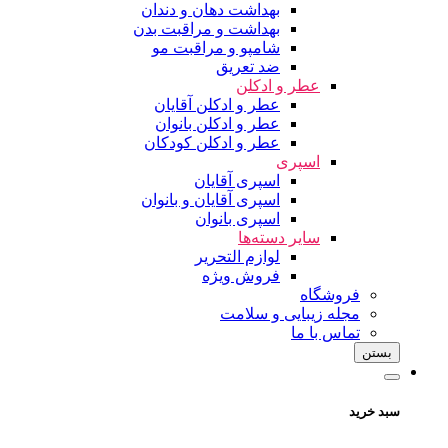
بهداشت دهان و دندان
بهداشت و مراقبت بدن
شامپو و مراقبت مو
ضد تعریق
عطر و ادکلن
عطر و ادکلن آقایان
عطر و ادکلن بانوان
عطر و ادکلن کودکان
اسپری
اسپری آقایان
اسپری آقایان و بانوان
اسپری بانوان
سایر دسته‌ها
لوازم التحریر
فروش ویژه
فروشگاه
مجله زیبایی و سلامت
تماس با ما
بستن
سبد خرید