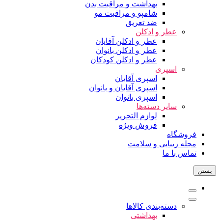
بهداشت و مراقبت بدن
شامپو و مراقبت مو
ضد تعریق
عطر و ادکلن
عطر و ادکلن آقایان
عطر و ادکلن بانوان
عطر و ادکلن کودکان
اسپری
اسپری آقایان
اسپری آقایان و بانوان
اسپری بانوان
سایر دسته‌ها
لوازم التحریر
فروش ویژه
فروشگاه
مجله زیبایی و سلامت
تماس با ما
بستن
دسته‌بندی کالاها
بهداشتی