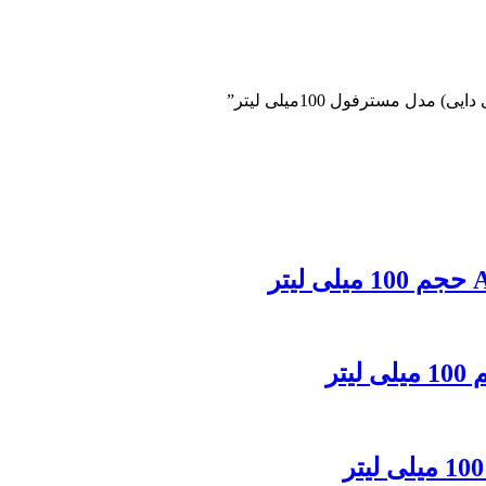
ل مسترفول 100میلی لیتر”