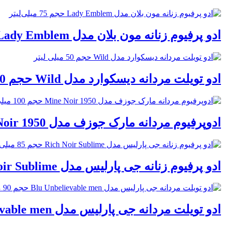
ادو پرفیوم زنانه مون بلان مدل Lady Emblem حجم 75 میلی‌لیتر
ادو تویلت مردانه دیسکوارد مدل Wild حجم 50 میلی لیتر
ادوپرفیوم مردانه مارک جوزف مدل Mine Noir 1950 حجم 100 میلی لیتر
ادو پرفیوم زنانه جی پارلیس مدل Rich Noir Sublime حجم 85 میلی لیتر
ادو تویلت مردانه جی پارلیس مدل Blu Unbelievable men حجم 90 میلی لیتر