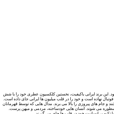
ات عطری آغاز نمود. این برند ایرانی باکیفیت، نخستین کلکسیون عطری خود را با شش
فوتبال نهاده است و خود را در قلب میلیون ها ایرانی جای داده است.
 و جام های پیروزی را بالا می برند. مدال هایی که توسط قهرمانان
به اسطوره می شوند. انسان هایی خودساخته، مردمی و میهن پرست.
ا تکیه بر انسانیت خود در قلب ها جای می گیرند.