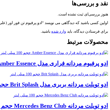
نقد و بررسی‌ها
هنوز بررسی‌ای ثبت نشده است.
اولین کسی باشید که دیدگاهی می نویسد “ادو پرفیوم تن فور اور (علی دایی) مد
برای فرستادن دیدگاه، باید
وارد شده
باشید.
محصولات مرتبط
ادو پرفیوم مردانه فراری مدل Amber Essence حجم 100 میلی لیتر
ادو تویلت مردانه بربری مدل Brit Splash حجم 100 میلی لیتر
ادو تویلت مردانه Mercedes Benz Club حجم 100 میلی لیتر