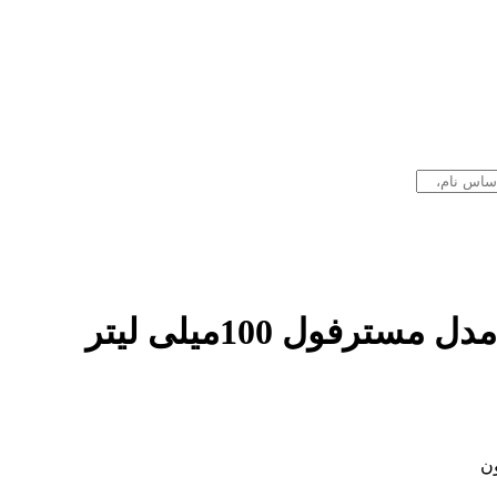
رفول 100میلی لیتر
ون