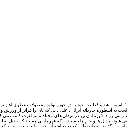
، برندی ایرانی است که در سال 1402 تاسیس شد و فعالیت خود را در حوزه تولید محصول
 است به اسطوره جاودانه ایرانی، علی دایی که پای را فراتر از ورزش و 
 و می روند. قهرمانان نیز در میدان های مختلف، موفقیت کسب می کنند
 می شود، مدال ها و جام ها نیستند، بلکه قهرمانانی هستند که تبدیل 
ی می گذارند. جوانمردانی که نه به افتخار رکوردها و پیروزی ها، بلکه ب