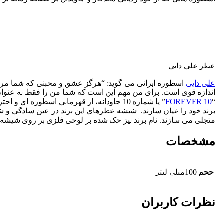
عطر علی دایی
علی دایی
اسطوره ایرانی می گوید: “هرگز عشق و محبتی که شما مردم 
اندازه قوی است. برای من مهم این است که شما من را فقط به عنوان با
“
10 FOREVER
” یا شماره 10 جاودانه، از قهرمانی اسطو
برند خود را عیان سازند. شیشه عطرهای این برند در عین سادگی و ش
متجلی می سازند. نام برند نیز حک شده بر لوحی فلزی بر روی شیشه 
مشخصات
حجم
100میلی لیتر
نظرات کاربران