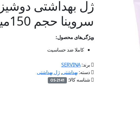
ژل بهداشتی دوشیز
سروینا حجم 150میلی لیتر
ویژگی‌های محصول:
کاملا ضد حساسیت
برند:
SERVINA
دسته:
بهداشتی
,
ژل بهداشتی
شناسه کالا:
OS-2141