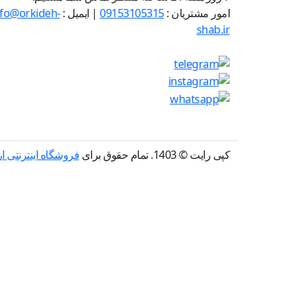
امور مشتریان :
09153105315
| ایمیل :
nfo@orkideh-
shab.ir
کپی رایت © 1403. تمام حقوق برای
فروشگاه اینترنتی 