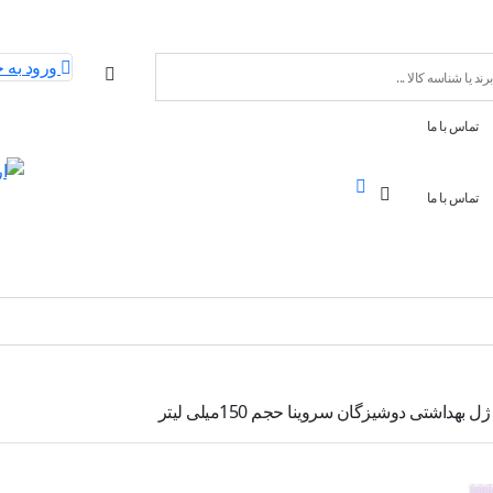
ورود به 
تماس با ما
تماس با ما
ژل بهداشتی دوشیزگان سروینا حجم 150میلی لیتر