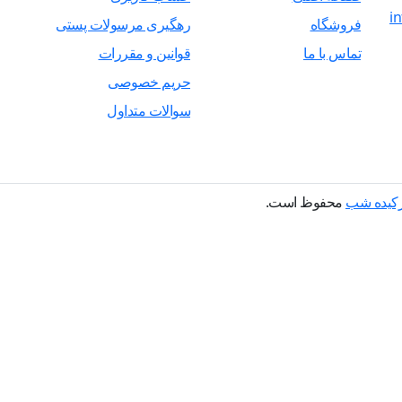
i
فروشگاه
رهگیری مرسولات پستی
تماس با ما
قوانین و مقررات
حریم خصوصی
سوالات متداول
ارکیده شب
محفوظ است.