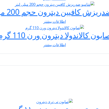
زش کافیین دیترون حجم 200 میلی لیتر
اطلاعات بیشتر
ابون کالاندولا دیترون ورن 110 گرم
اطلاعات بیشتر