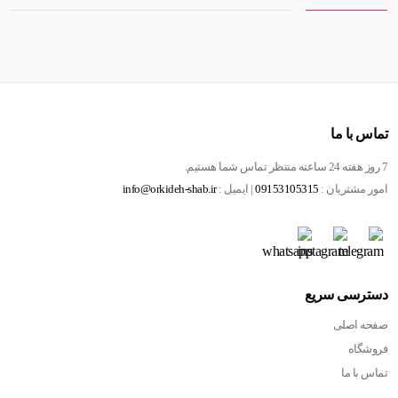
تماس با ما
7 روز هفته 24 ساعته منتظر تماس شما هستیم.
امور مشتریان :
09153105315
| ایمیل :
info@orkideh-shab.ir
دسترسی سریع
صفحه اصلی
فروشگاه
تماس با ما