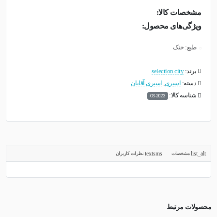
مشخصات کالا:
ویژگی‌های محصول:
طبع: خنک
برند:
selection city
دسته:
اسپری
,
اسپری آقایان
شناسه کالا:
OS-2023
مشخصات
نظرات کاربران
محصولات مرتبط