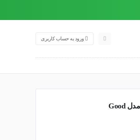
ورود به حساب کاربری
اسپری بدن زنانه سلکشن سیتی مدل Good