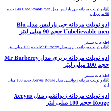
ادو تویلت مردانه جی پارلیس مدل Blu
Unbelievable men حجم 90 میلی لیتر
اطلاعات بیشتر
ادو تویلت مردانه بربری مدل Mr Burberry
حجم 100 میلی لیتر
اطلاعات بیشتر
ادو تویلت مردانه ژیوانشی مدل Xeryus
Rouge حجم 100 میلی لیتر