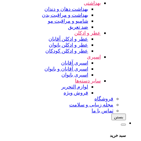
بهداشتی
بهداشت دهان و دندان
بهداشت و مراقبت بدن
شامپو و مراقبت مو
ضد تعریق
عطر و ادکلن
عطر و ادکلن آقایان
عطر و ادکلن بانوان
عطر و ادکلن کودکان
اسپری
اسپری آقایان
اسپری آقایان و بانوان
اسپری بانوان
سایر دسته‌ها
لوازم التحریر
فروش ویژه
فروشگاه
مجله زیبایی و سلامت
تماس با ما
بستن
سبد خرید