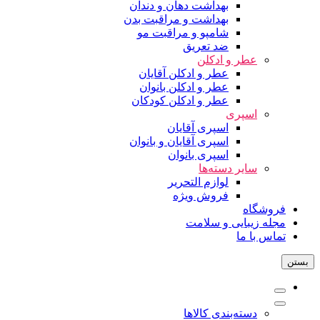
بهداشت دهان و دندان
بهداشت و مراقبت بدن
شامپو و مراقبت مو
ضد تعریق
عطر و ادکلن
عطر و ادکلن آقایان
عطر و ادکلن بانوان
عطر و ادکلن کودکان
اسپری
اسپری آقایان
اسپری آقایان و بانوان
اسپری بانوان
سایر دسته‌ها
لوازم التحریر
فروش ویژه
فروشگاه
مجله زیبایی و سلامت
تماس با ما
بستن
دسته‌بندی کالاها