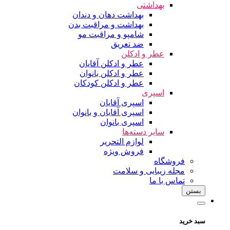
بهداشتی
بهداشت دهان و دندان
بهداشت و مراقبت بدن
شامپو و مراقبت مو
ضد تعریق
عطر و ادکلن
عطر و ادکلن آقایان
عطر و ادکلن بانوان
عطر و ادکلن کودکان
اسپری
اسپری آقایان
اسپری آقایان و بانوان
اسپری بانوان
سایر دسته‌ها
لوازم التحریر
فروش ویژه
فروشگاه
مجله زیبایی و سلامت
تماس با ما
بستن
سبد خرید