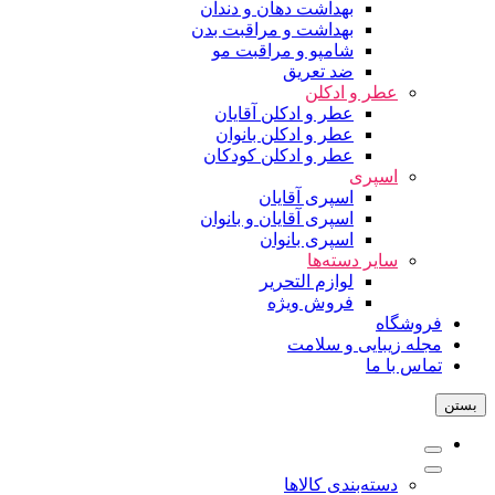
بهداشت دهان و دندان
بهداشت و مراقبت بدن
شامپو و مراقبت مو
ضد تعریق
عطر و ادکلن
عطر و ادکلن آقایان
عطر و ادکلن بانوان
عطر و ادکلن کودکان
اسپری
اسپری آقایان
اسپری آقایان و بانوان
اسپری بانوان
سایر دسته‌ها
لوازم التحریر
فروش ویژه
فروشگاه
مجله زیبایی و سلامت
تماس با ما
بستن
دسته‌بندی کالاها