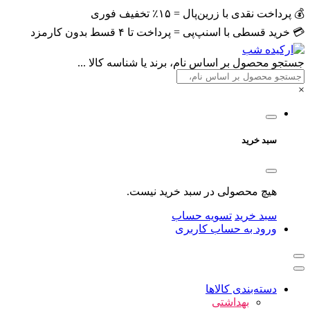
💰 پرداخت نقدی با زرین‌پال = ۱۵٪ تخفیف فوری
💳 خرید قسطی با اسنپ‌پی = پرداخت تا ۴ قسط بدون کارمزد
جستجو محصول بر اساس نام، برند یا شناسه کالا ...
×
سبد خرید
هیچ محصولی در سبد خرید نیست.
سبد خرید
تسویه حساب
ورود به حساب کاربری
دسته‌بندی کالاها
بهداشتی