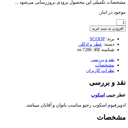
مشخصات تکمیلی این محصول بزودی بروزرسانی می‌شود ...
موجود در انبار.
ادوپرفیوم
اسکوپ
افزودن به سبد خرید
مدل
REGIO
برند:
SCOOP
حجم
دسته:
عطر و ادکلن
30میلی
شناسه کالا:
os-7286
لیتر
عدد
نقد و بررسی
مشخصات
نظرات کاربران
نقد و بررسی
عطر جیبی
اسکوپ
ادوپرفیوم اسکوپ رجیو مناسب بانوان و آقایان میباشد.
مشخصات