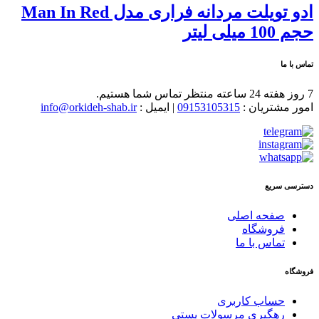
ادو تویلت مردانه فراری مدل Man In Red
حجم 100 میلی لیتر
تماس با ما
7 روز هفته 24 ساعته منتظر تماس شما هستیم.
امور مشتریان :
09153105315
| ایمیل :
info@orkideh-shab.ir
دسترسی سریع
صفحه اصلی
فروشگاه
تماس با ما
فروشگاه
حساب کاربری
رهگیری مرسولات پستی