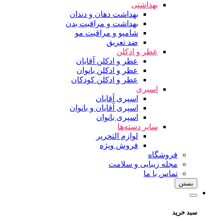
بهداشتی
بهداشت دهان و دندان
بهداشت و مراقبت بدن
شامپو و مراقبت مو
ضد تعریق
عطر و ادکلن
عطر و ادکلن آقایان
عطر و ادکلن بانوان
عطر و ادکلن کودکان
اسپری
اسپری آقایان
اسپری آقایان و بانوان
اسپری بانوان
سایر دسته‌ها
لوازم التحریر
فروش ویژه
فروشگاه
مجله زیبایی و سلامت
تماس با ما
بستن
سبد خرید