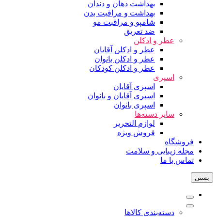
بهداشت دهان و دندان
بهداشت و مراقبت بدن
شامپو و مراقبت مو
ضد تعریق
عطر و ادکلن
عطر و ادکلن آقایان
عطر و ادکلن بانوان
عطر و ادکلن کودکان
اسپری
اسپری آقایان
اسپری آقایان و بانوان
اسپری بانوان
سایر دسته‌ها
لوازم التحریر
فروش ویژه
فروشگاه
مجله زیبایی و سلامت
تماس با ما
دسته‌بندی کالاها