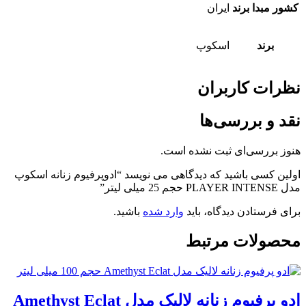
مبدا برند
ایران
برند
اسکوپ
ت کاربران
و بررسی‌ها
بررسی‌ای ثبت نشده است.
 کسی باشید که دیدگاهی می نویسد “ادوپرفیوم زنانه اسکوپ
رستادن دیدگاه، باید
وارد شده
باشید.
ولات مرتبط
ادو پرفیوم زنانه لالیک مدل Amethyst Eclat