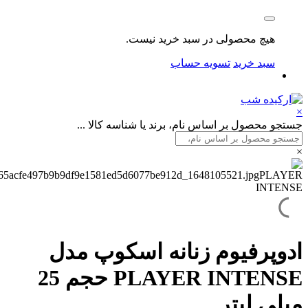
هیچ محصولی در سبد خرید نیست.
سبد خرید
تسویه حساب
محصول بر اساس نام، برند یا شناسه کالا ...
پرفیوم زنانه اسکوپ مدل
PLAYER INTENSE حجم 25
ی لیتر