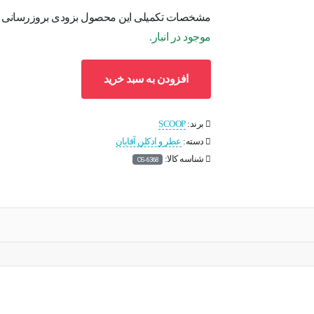
مشخصات تکمیلی این محصول بزودی بروزرسانی می
موجود در انبار.
افزودن به سبد خرید
برند:
SCOOP
دسته:
عطر و ادکلن آقایان
شناسه کالا:
OS-6368