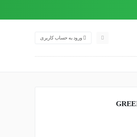
ورود به حساب کاربری
یوم مردانه اسکوپ مدل GREEN