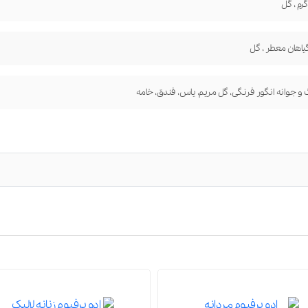
رم ، گل
گیاهان معطر ، گل
گ و جوانه انگور فرنگی، گل مریم، یاس، فندق، خامه