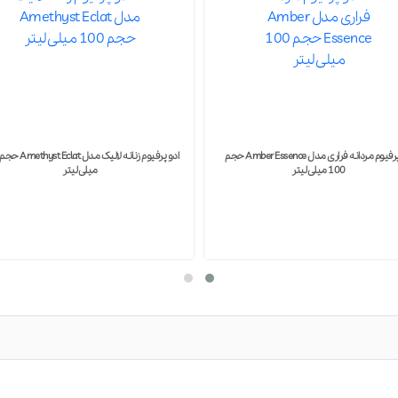
ادو پرفیوم زنانه لالیک مدل Amethyst Eclat حجم 100
میلی لیتر
میلی‌لیتر