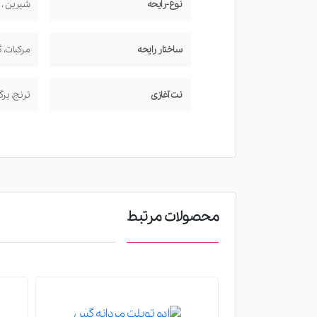
نوع-رایحه
شیرین ، گ
ساختار رایحه
مرکبات، 
نت آغازی
ترنج، بر
محصولات مرتبط