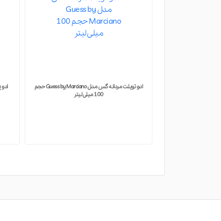
ادو تویلت مردانه گس مدل Guess by Marciano حجم
ادو پرفیوم مردانه فراری مدل Amber Essence حجم
100 میلی لیتر