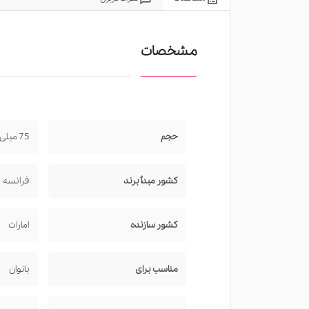
مشخصات
حجم
75 میلی‌لیتر
کشور مبدأ برند
فرانسه
کشور سازنده
امارات
مناسب برای
بانوان