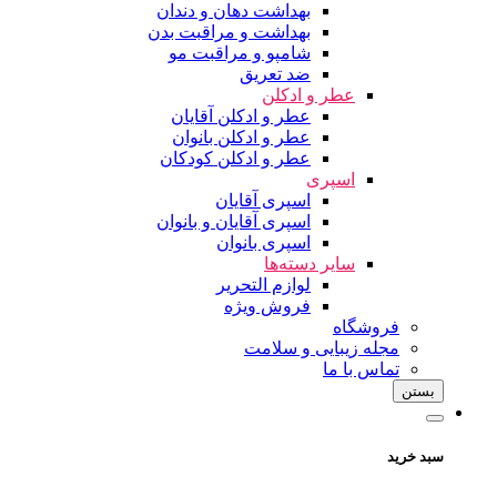
بهداشت دهان و دندان
بهداشت و مراقبت بدن
شامپو و مراقبت مو
ضد تعریق
عطر و ادکلن
عطر و ادکلن آقایان
عطر و ادکلن بانوان
عطر و ادکلن کودکان
اسپری
اسپری آقایان
اسپری آقایان و بانوان
اسپری بانوان
سایر دسته‌ها
لوازم التحریر
فروش ویژه
فروشگاه
مجله زیبایی و سلامت
تماس با ما
بستن
سبد خرید