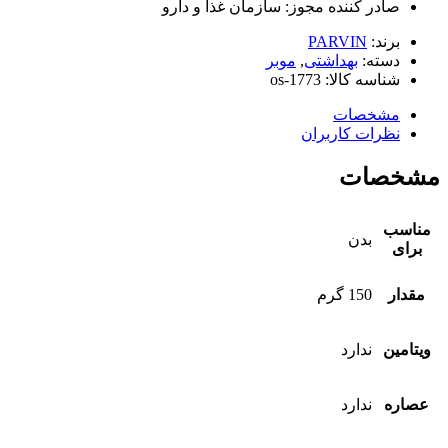
صادر کننده مجوز: سازمان غذا و دارو
برند:
PARVIN
دسته:
بهداشتی
,
موبر
شناسه کالا:
os-1773
مشخصات
نظرات کاربران
مشخصات
مناسب
بدن
برای
مقدار
150 گرم
ویتامین
ندارد
عصاره
ندارد