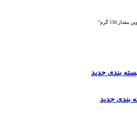
ر 150 گرم”