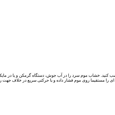
نید. خشاب موم سرد را در آب جوش، دستگاه گرمکن و یا در مایکروو
 ای را مستقیما روی موم فشار داده و با حرکتی سریع در خلاف جهت