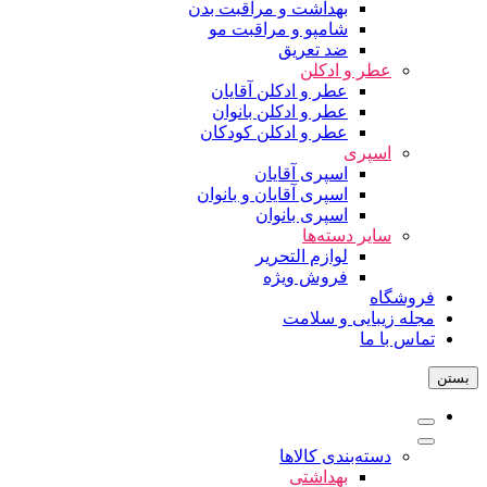
بهداشت و مراقبت بدن
شامپو و مراقبت مو
ضد تعریق
عطر و ادکلن
عطر و ادکلن آقایان
عطر و ادکلن بانوان
عطر و ادکلن کودکان
اسپری
اسپری آقایان
اسپری آقایان و بانوان
اسپری بانوان
سایر دسته‌ها
لوازم التحریر
فروش ویژه
فروشگاه
مجله زیبایی و سلامت
تماس با ما
بستن
دسته‌بندی کالاها
بهداشتی