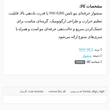
مشخصات کالا:
سشوار حرفه‌ای نیو نایس NW‑9200 با قدرت باددهی بالا، قابلیت
تنظیم حرارت و طراحی ارگونومیک، گزینه‌ای مناسب برای
خشک‌کردن سریع و حالت‌دهی حرفه‌ای مو است و همراه با
سری‌های متنوع ارائه می‌شود.
برند:
NEW NICE
دسته:
سشوار
شناسه کالا:
OS-9003
نقد و بررسی
مشخصات
نظرات کاربران