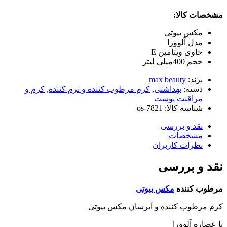
مشخصات کالا:
مکس بیوتی
مدل آلوورا
حاوی ویتامین E
حجم 400میلی لیتر
برند:
max beauty
دسته:
بهداشتی
,
کرم مرطوب کننده و نرم کننده
,
کرم و
مراقبت پوست
شناسه کالا:
os-7821
نقد و بررسی
مشخصات
نظرات کاربران
نقد و بررسی
مرطوب کننده
مکس بیوتی
کرم مرطوب کننده و آبرسان مکس بیوتی
با عصاره آلوورا