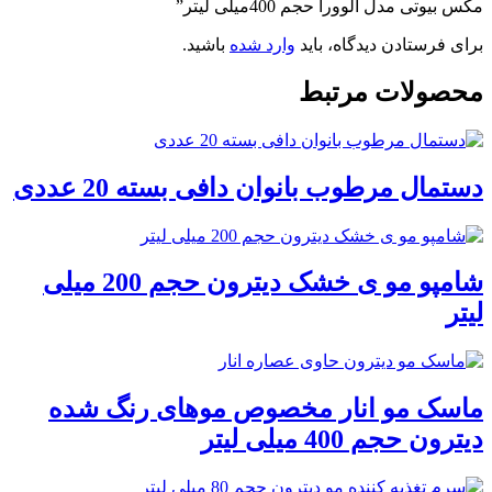
مکس بیوتی مدل آلوورا حجم 400میلی لیتر”
برای فرستادن دیدگاه، باید
وارد شده
باشید.
محصولات مرتبط
دستمال مرطوب بانوان دافی بسته 20 عددی
شامپو مو ی خشک دیترون حجم 200 میلی
لیتر
ماسک مو انار مخصوص موهای رنگ شده
دیترون حجم 400 میلی لیتر