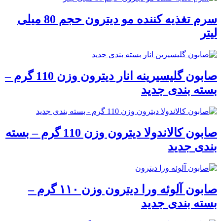
سرم تغذیه کننده مو دیترون حجم 80 میلی
لیتر
صابون گلیسیرینه انار دیترون وزن 110 گرم –
بسته بندی جدید
صابون کالاندولا دیترون وزن 110 گرم – بسته
بندی جدید
صابون آلوئه ورا دیترون وزن ۱۱۰ گرم –
بسته بندی جدید