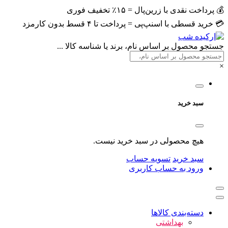
💰 پرداخت نقدی با زرین‌پال = ۱۵٪ تخفیف فوری
💳 خرید قسطی با اسنپ‌پی = پرداخت تا ۴ قسط بدون کارمزد
جستجو محصول بر اساس نام، برند یا شناسه کالا ...
×
سبد خرید
هیچ محصولی در سبد خرید نیست.
سبد خرید
تسویه حساب
ورود به حساب کاربری
دسته‌بندی کالاها
بهداشتی