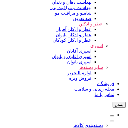
بهداشت دهان و دندان
بهداشت و مراقبت بدن
شامپو و مراقبت مو
ضد تعریق
عطر و ادکلن
عطر و ادکلن آقایان
عطر و ادکلن بانوان
عطر و ادکلن کودکان
اسپری
اسپری آقایان
اسپری آقایان و بانوان
اسپری بانوان
سایر دسته‌ها
لوازم التحریر
فروش ویژه
فروشگاه
مجله زیبایی و سلامت
تماس با ما
بستن
دسته‌بندی کالاها