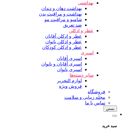
بهداشتی
بهداشت دهان و دندان
بهداشت و مراقبت بدن
شامپو و مراقبت مو
ضد تعریق
عطر و ادکلن
عطر و ادکلن آقایان
عطر و ادکلن بانوان
عطر و ادکلن کودکان
اسپری
اسپری آقایان
اسپری آقایان و بانوان
اسپری بانوان
سایر دسته‌ها
لوازم التحریر
فروش ویژه
فروشگاه
مجله زیبایی و سلامت
تماس با ما
بستن
سبد خرید