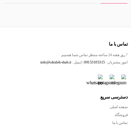
تماس با ما
7 روز هفته 24 ساعته منتظر تماس شما هستیم.
امور مشتریان :
09153105315
| ایمیل :
info@orkideh-shab.ir
دسترسی سریع
صفحه اصلی
فروشگاه
تماس با ما