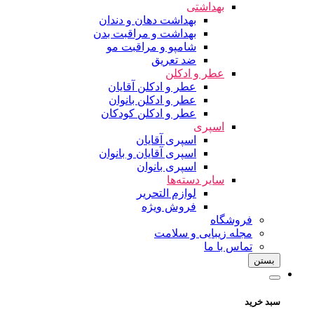
بهداشتی
بهداشت دهان و دندان
بهداشت و مراقبت بدن
شامپو و مراقبت مو
ضد تعریق
عطر و ادکلن
عطر و ادکلن آقایان
عطر و ادکلن بانوان
عطر و ادکلن کودکان
اسپری
اسپری آقایان
اسپری آقایان و بانوان
اسپری بانوان
سایر دسته‌ها
لوازم التحریر
فروش ویژه
فروشگاه
مجله زیبایی و سلامت
تماس با ما
بستن
سبد خرید