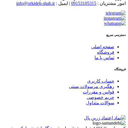
امور مشتریان :
09153105315
| ایمیل :
info@orkideh-shab.ir
دسترسی سریع
صفحه اصلی
فروشگاه
تماس با ما
فروشگاه
حساب کاربری
رهگیری مرسولات پستی
قوانین و مقررات
حریم خصوصی
سوالات متداول