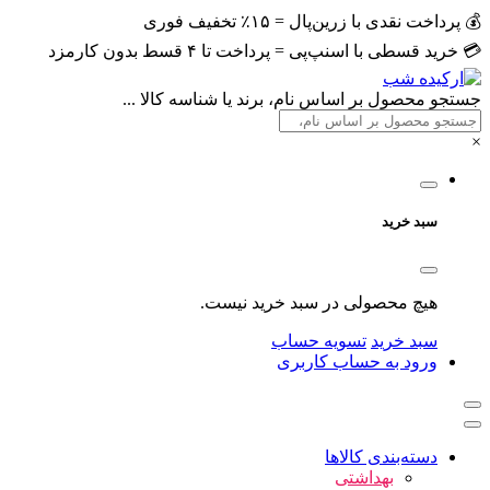
💰 پرداخت نقدی با زرین‌پال = ۱۵٪ تخفیف فوری
💳 خرید قسطی با اسنپ‌پی = پرداخت تا ۴ قسط بدون کارمزد
جستجو محصول بر اساس نام، برند یا شناسه کالا ...
×
سبد خرید
هیچ محصولی در سبد خرید نیست.
سبد خرید
تسویه حساب
ورود به حساب کاربری
دسته‌بندی کالاها
بهداشتی