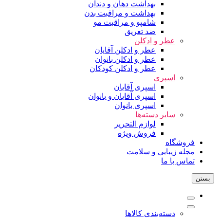
بهداشت دهان و دندان
بهداشت و مراقبت بدن
شامپو و مراقبت مو
ضد تعریق
عطر و ادکلن
عطر و ادکلن آقایان
عطر و ادکلن بانوان
عطر و ادکلن کودکان
اسپری
اسپری آقایان
اسپری آقایان و بانوان
اسپری بانوان
سایر دسته‌ها
لوازم التحریر
فروش ویژه
فروشگاه
مجله زیبایی و سلامت
تماس با ما
بستن
دسته‌بندی کالاها