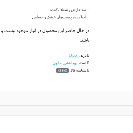
ضد خارض و شفاف کننده
احیا کننده پوست‌های خشک و حساس
در حال حاضر این محصول در انبار موجود نیست و
باشد.
برند:
Ditron
دسته:
بهداشتی
,
صابون
شناسه کالا:
OS-3669