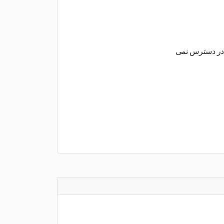
 در دسترس نمی