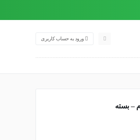
ورود به حساب کاربری
دیترون وزن 110 گرم – بسته