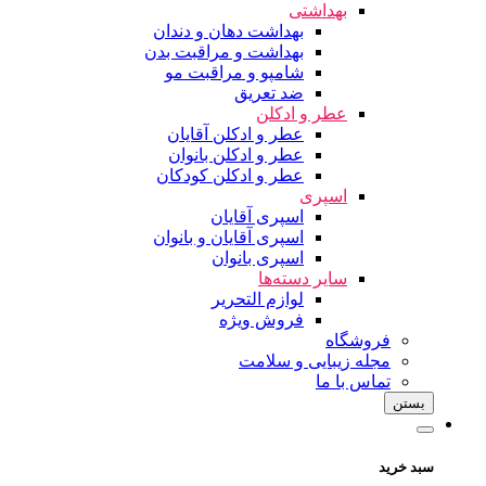
بهداشتی
بهداشت دهان و دندان
بهداشت و مراقبت بدن
شامپو و مراقبت مو
ضد تعریق
عطر و ادکلن
عطر و ادکلن آقایان
عطر و ادکلن بانوان
عطر و ادکلن کودکان
اسپری
اسپری آقایان
اسپری آقایان و بانوان
اسپری بانوان
سایر دسته‌ها
لوازم التحریر
فروش ویژه
فروشگاه
مجله زیبایی و سلامت
تماس با ما
بستن
سبد خرید