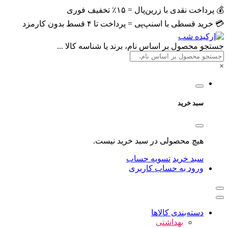
💰 پرداخت نقدی با زرین‌پال = ۱۵٪ تخفیف فوری
💳 خرید قسطی با اسنپ‌پی = پرداخت تا ۴ قسط بدون کارمزد
جستجو محصول بر اساس نام، برند یا شناسه کالا ...
×
سبد خرید
هیچ محصولی در سبد خرید نیست.
سبد خرید
تسویه حساب
ورود به حساب کاربری
دسته‌بندی کالاها
بهداشتی