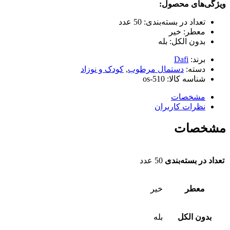
ویژگی‌های محصول:
تعداد در بسته‌بندی: 50 عدد
معطر: خیر
بدون الکل: بله
برند:
Dafi
دسته:
دستمال مرطوب
,
کودک و نوزاد
شناسه کالا:
os-510
مشخصات
نظرات کاربران
مشخصات
تعداد در بسته‌بندی
50 عدد
معطر
خیر
بدون الکل
بله