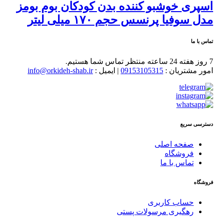
اسپری خوشبو کننده بدن کودکان بوم بومز
مدل سوفیا پرنسس حجم ۱۷۰ میلی لیتر
تماس با ما
7 روز هفته 24 ساعته منتظر تماس شما هستیم.
امور مشتریان :
09153105315
| ایمیل :
info@orkideh-shab.ir
دسترسی سریع
صفحه اصلی
فروشگاه
تماس با ما
فروشگاه
حساب کاربری
رهگیری مرسولات پستی