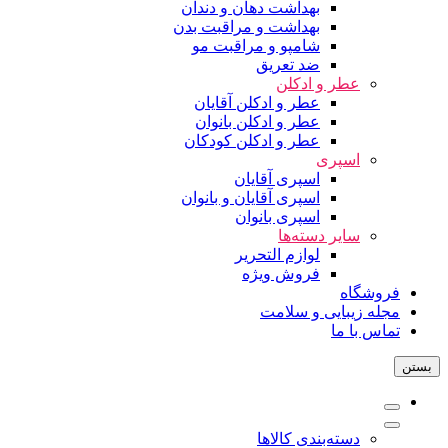
بهداشت دهان و دندان
بهداشت و مراقبت بدن
شامپو و مراقبت مو
ضد تعریق
عطر و ادکلن
عطر و ادکلن آقایان
عطر و ادکلن بانوان
عطر و ادکلن کودکان
اسپری
اسپری آقایان
اسپری آقایان و بانوان
اسپری بانوان
سایر دسته‌ها
لوازم التحریر
فروش ویژه
فروشگاه
مجله زیبایی و سلامت
تماس با ما
بستن
دسته‌بندی کالاها