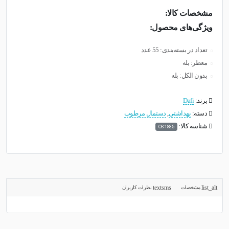
مشخصات کالا:
ویژگی‌های محصول:
تعداد در بسته‌بندی: 55 عدد
معطر: بله
بدون الکل: بله
برند:
Dafi
دسته:
بهداشتی
,
دستمال مرطوب
شناسه کالا:
OS-1885
مشخصات
نظرات کاربران