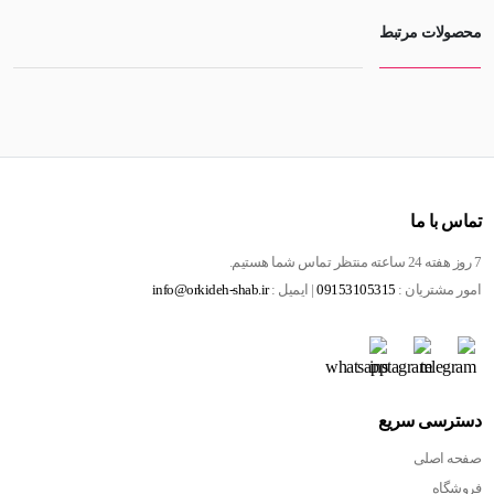
محصولات مرتبط
تماس با ما
7 روز هفته 24 ساعته منتظر تماس شما هستیم.
امور مشتریان :
09153105315
| ایمیل :
info@orkideh-shab.ir
دسترسی سریع
صفحه اصلی
فروشگاه