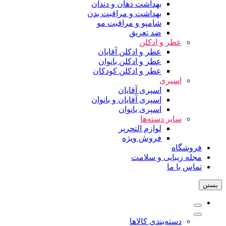
بهداشت دهان و دندان
بهداشت و مراقبت بدن
شامپو و مراقبت مو
ضد تعریق
عطر و ادکلن
عطر و ادکلن آقایان
عطر و ادکلن بانوان
عطر و ادکلن کودکان
اسپری
اسپری آقایان
اسپری آقایان و بانوان
اسپری بانوان
سایر دسته‌ها
لوازم التحریر
فروش ویژه
فروشگاه
مجله زیبایی و سلامت
تماس با ما
بستن
دسته‌بندی کالاها