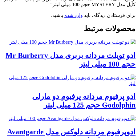
کاپل مدل MYSTERY حجم 100 میلی لیتر”
برای فرستادن دیدگاه، باید
وارد شده
باشید.
محصولات مرتبط
ادو تویلت مردانه بربری مدل Mr Burberry
حجم 100 میلی لیتر
ادو پرفیوم مردانه پرفیوم دو مارلی
Godolphin حجم 125 میلی لیتر
ادوپرفیوم مردانه دلوکس مدل Avantgarde