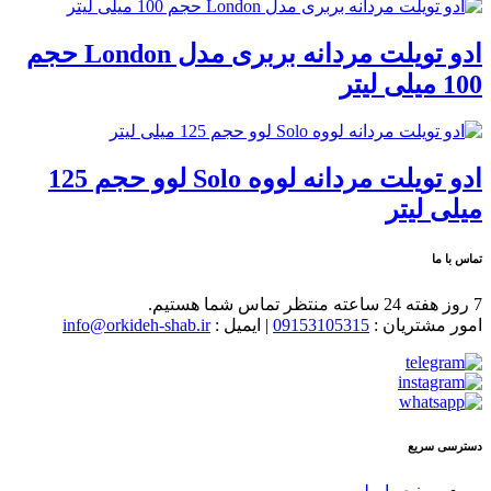
ادو تویلت مردانه بربری مدل London حجم
100 میلی لیتر
ادو تویلت مردانه لووه Solo لوو حجم 125
میلی لیتر
تماس با ما
7 روز هفته 24 ساعته منتظر تماس شما هستیم.
امور مشتریان :
09153105315
| ایمیل :
info@orkideh-shab.ir
دسترسی سریع