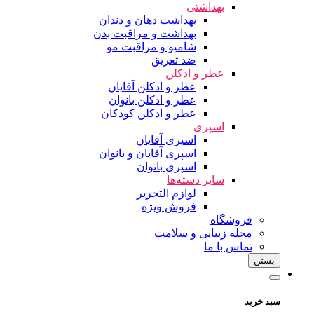
بهداشتی
بهداشت دهان و دندان
بهداشت و مراقبت بدن
شامپو و مراقبت مو
ضد تعریق
عطر و ادکلن
عطر و ادکلن آقایان
عطر و ادکلن بانوان
عطر و ادکلن کودکان
اسپری
اسپری آقایان
اسپری آقایان و بانوان
اسپری بانوان
سایر دسته‌ها
لوازم التحریر
فروش ویژه
فروشگاه
مجله زیبایی و سلامت
تماس با ما
بستن
سبد خرید