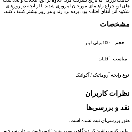
خدمت بزرگی به تاریخ بشریت کرد. علاوه بر این، مجلات و یادداشت
های او، چراغ راهنمای مورخان امروزی شدند تا از آنچه در روزهای
شکوه آتن اتفاق افتاده بود، پرده بردارند و هر روز بیشتر کشف کنند.
مشخصات
حجم
100میلی لیتر
مناسب
آقایان
نوع رایحه
آروماتیک / آکواتیک
نظرات کاربران
نقد و بررسی‌ها
هنوز بررسی‌ای ثبت نشده است.
اولین کسی باشید که دیدگاهی می نویسد “ادوپرفیوم مردانه سرجیو