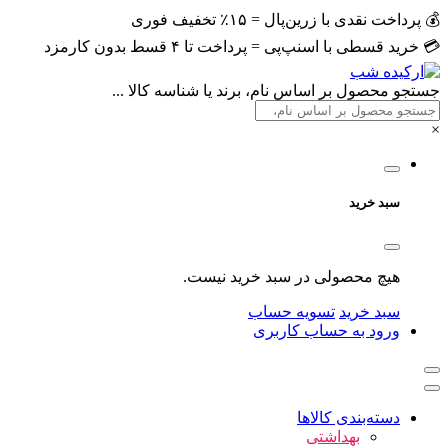
💰 پرداخت نقدی با زرین‌پال = ۱۵٪ تخفیف فوری
💳 خرید قسطی با اسنپ‌پی = پرداخت تا ۴ قسط بدون کارمزد
جستجو محصول بر اساس نام، برند یا شناسه کالا ...
×
سبد خرید
هیچ محصولی در سبد خرید نیست.
سبد خرید
تسویه حساب
ورود به حساب کاربری
دسته‌بندی کالاها
بهداشتی