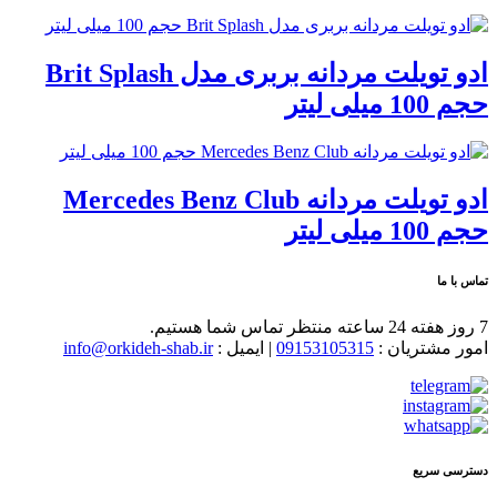
ادو تویلت مردانه بربری مدل Brit Splash
حجم 100 میلی لیتر
ادو تویلت مردانه Mercedes Benz Club
حجم 100 میلی لیتر
تماس با ما
7 روز هفته 24 ساعته منتظر تماس شما هستیم.
امور مشتریان :
09153105315
| ایمیل :
info@orkideh-shab.ir
دسترسی سریع