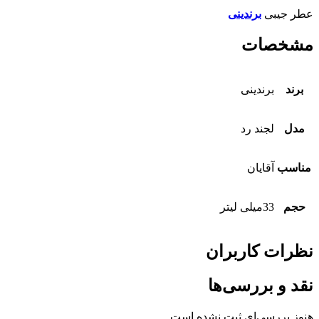
عطر جیبی
برندینی
مشخصات
برند
برندینی
مدل
لجند رد
مناسب
آقایان
حجم
33میلی لیتر
نظرات کاربران
نقد و بررسی‌ها
هنوز بررسی‌ای ثبت نشده است.