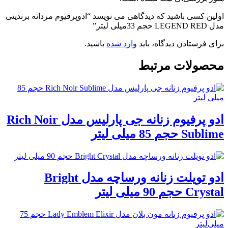
اولین کسی باشید که دیدگاهی می نویسد “ادوپرفیوم مردانه برندینی
مدل LEGEND RED حجم 33میلی لیتر”
برای فرستادن دیدگاه، باید
وارد شده
باشید.
محصولات مرتبط
ادو پرفیوم زنانه جی پارلیس مدل Rich Noir
Sublime حجم 85 میلی لیتر
ادو تویلت زنانه ورساچه مدل Bright
Crystal حجم 90 میلی لیتر