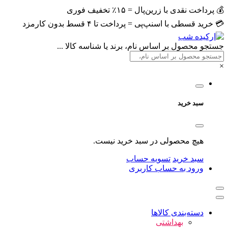
💰 پرداخت نقدی با زرین‌پال = ۱۵٪ تخفیف فوری
💳 خرید قسطی با اسنپ‌پی = پرداخت تا ۴ قسط بدون کارمزد
جستجو محصول بر اساس نام، برند یا شناسه کالا ...
×
سبد خرید
هیچ محصولی در سبد خرید نیست.
سبد خرید
تسویه حساب
ورود به حساب کاربری
دسته‌بندی کالاها
بهداشتی