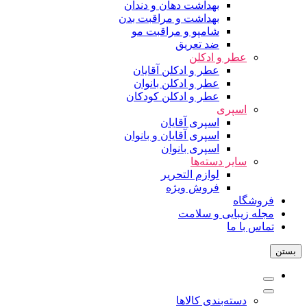
بهداشت دهان و دندان
بهداشت و مراقبت بدن
شامپو و مراقبت مو
ضد تعریق
عطر و ادکلن
عطر و ادکلن آقایان
عطر و ادکلن بانوان
عطر و ادکلن کودکان
اسپری
اسپری آقایان
اسپری آقایان و بانوان
اسپری بانوان
سایر دسته‌ها
لوازم التحریر
فروش ویژه
فروشگاه
مجله زیبایی و سلامت
تماس با ما
بستن
دسته‌بندی کالاها