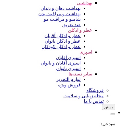
بهداشتی
بهداشت دهان و دندان
بهداشت و مراقبت بدن
شامپو و مراقبت مو
ضد تعریق
عطر و ادکلن
عطر و ادکلن آقایان
عطر و ادکلن بانوان
عطر و ادکلن کودکان
اسپری
اسپری آقایان
اسپری آقایان و بانوان
اسپری بانوان
سایر دسته‌ها
لوازم التحریر
فروش ویژه
فروشگاه
مجله زیبایی و سلامت
تماس با ما
بستن
سبد خرید