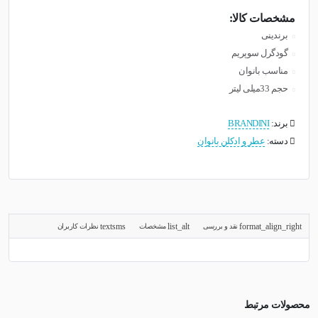
مشخصات کالا:
برندینی
گودگرل سوپریم
مناسب بانوان
حجم 33میلی لیتر
برند:
BRANDINI
دسته:
عطر و ادکلن بانوان
نقد و بررسی
مشخصات
نظرات کاربران
محصولات مرتبط