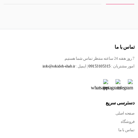
تماس با ما
7 روز هفته 24 ساعته منتظر تماس شما هستیم.
امور مشتریان :
09153105315
| ایمیل :
info@orkideh-shab.ir
دسترسی سریع
صفحه اصلی
فروشگاه
تماس با ما