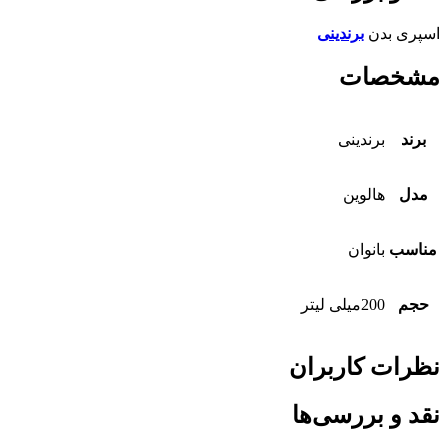
اسپری بدن
برندینی
مشخصات
برند
برندینی
مدل
هالوین
مناسب
بانوان
حجم
200میلی لیتر
نظرات کاربران
نقد و بررسی‌ها