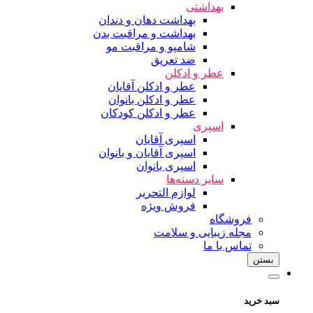
بهداشتی
بهداشت دهان و دندان
بهداشت و مراقبت بدن
شامپو و مراقبت مو
ضد تعریق
عطر و ادکلن
عطر و ادکلن آقایان
عطر و ادکلن بانوان
عطر و ادکلن کودکان
اسپری
اسپری آقایان
اسپری آقایان و بانوان
اسپری بانوان
سایر دسته‌ها
لوازم التحریر
فروش ویژه
فروشگاه
مجله زیبایی و سلامت
تماس با ما
بستن
سبد خرید