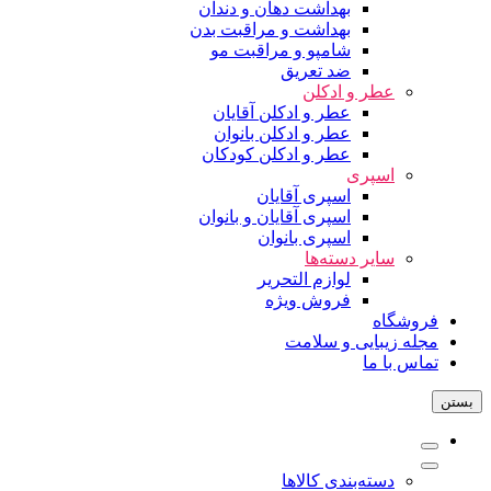
بهداشت دهان و دندان
بهداشت و مراقبت بدن
شامپو و مراقبت مو
ضد تعریق
عطر و ادکلن
عطر و ادکلن آقایان
عطر و ادکلن بانوان
عطر و ادکلن کودکان
اسپری
اسپری آقایان
اسپری آقایان و بانوان
اسپری بانوان
سایر دسته‌ها
لوازم التحریر
فروش ویژه
فروشگاه
مجله زیبایی و سلامت
تماس با ما
بستن
دسته‌بندی کالاها