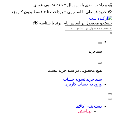
💰 پرداخت نقدی با زرین‌پال = ۱۵٪ تخفیف فوری
💳 خرید قسطی با اسنپ‌پی = پرداخت تا ۴ قسط بدون کارمزد
جستجو محصول بر اساس نام، برند یا شناسه کالا ...
×
سبد خرید
هیچ محصولی در سبد خرید نیست.
سبد خرید
تسویه حساب
ورود به حساب کاربری
دسته‌بندی کالاها
بهداشتی