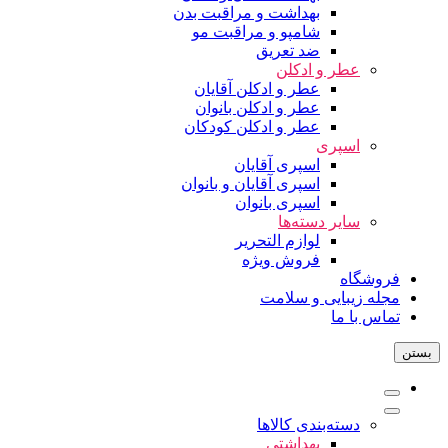
بهداشت و مراقبت بدن
شامپو و مراقبت مو
ضد تعریق
عطر و ادکلن
عطر و ادکلن آقایان
عطر و ادکلن بانوان
عطر و ادکلن کودکان
اسپری
اسپری آقایان
اسپری آقایان و بانوان
اسپری بانوان
سایر دسته‌ها
لوازم التحریر
فروش ویژه
فروشگاه
مجله زیبایی و سلامت
تماس با ما
بستن
دسته‌بندی کالاها
بهداشتی