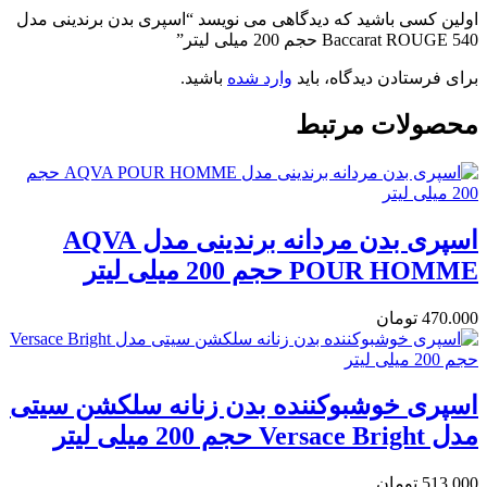
اولین کسی باشید که دیدگاهی می نویسد “اسپری بدن برندینی مدل
Baccarat ROUGE 540 حجم 200 میلی لیتر”
برای فرستادن دیدگاه، باید
وارد شده
باشید.
محصولات مرتبط
اسپری بدن مردانه برندینی مدل AQVA
POUR HOMME حجم 200 میلی لیتر
470.000
تومان
اسپری خوشبوکننده بدن زنانه سلکشن سیتی
مدل Versace Bright حجم 200 میلی لیتر
513.000
تومان