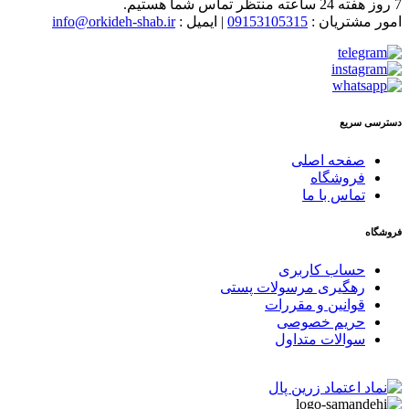
7 روز هفته 24 ساعته منتظر تماس شما هستیم.
امور مشتریان :
09153105315
| ایمیل :
info@orkideh-shab.ir
دسترسی سریع
صفحه اصلی
فروشگاه
تماس با ما
فروشگاه
حساب کاربری
رهگیری مرسولات پستی
قوانین و مقررات
حریم خصوصی
سوالات متداول