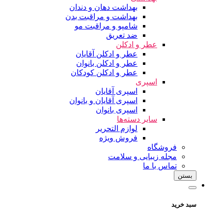
بهداشت دهان و دندان
بهداشت و مراقبت بدن
شامپو و مراقبت مو
ضد تعریق
عطر و ادکلن
عطر و ادکلن آقایان
عطر و ادکلن بانوان
عطر و ادکلن کودکان
اسپری
اسپری آقایان
اسپری آقایان و بانوان
اسپری بانوان
سایر دسته‌ها
لوازم التحریر
فروش ویژه
فروشگاه
مجله زیبایی و سلامت
تماس با ما
بستن
سبد خرید