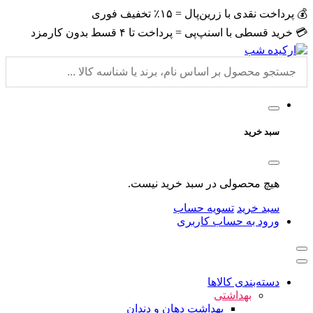
💰 پرداخت نقدی با زرین‌پال = ۱۵٪ تخفیف فوری
💳 خرید قسطی با اسنپ‌پی = پرداخت تا ۴ قسط بدون کارمزد
سبد خرید
هیچ محصولی در سبد خرید نیست.
سبد خرید
تسویه حساب
ورود به حساب کاربری
دسته‌بندی کالاها
بهداشتی
بهداشت دهان و دندان