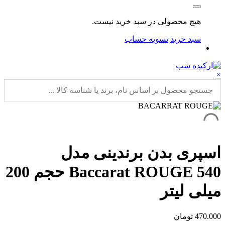
هیچ محصولی در سبد خرید نیست.
سبد خرید
تسویه حساب
×
اسپری بدن برندینی مدل
Baccarat ROUGE 540 حجم 200
میلی لیتر
470.000
تومان