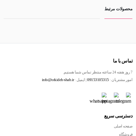
محصولات مرتبط
تماس با ما
7 روز هفته 24 ساعته منتظر تماس شما هستیم.
امور مشتریان :
09153105315
| ایمیل :
info@orkideh-shab.ir
دسترسی سریع
صفحه اصلی
فروشگاه