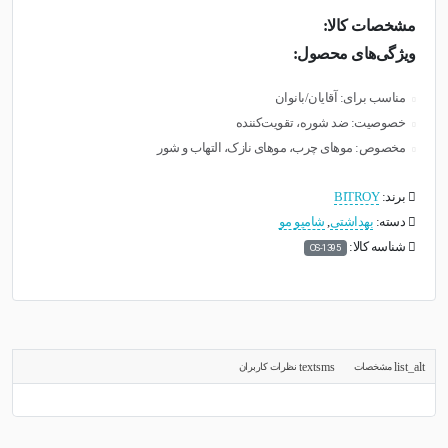
مشخصات کالا:
ویژگی‌های محصول:
مناسب برای: آقایان/بانوان
خصوصیت: ضد شوره، تقویت‌کننده
مخصوص: موهای چرب، موهای نازک، التهاب و شور
برند:
BITROY
دسته:
بهداشتی
,
شامپو مو
شناسه کالا:
OS-1395
مشخصات
نظرات کاربران