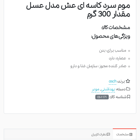
موم سرد کاسه ای عش مدل عسل
مقدار 300 گرم
مشخصات کالا:
ویژگی‌های محصول:
مناسب برای: بدن
عصاره: دارد
صادر کننده مجوز: سازمان غذا و دارو
برند:
asch
دسته:
بهداشتی
,
موبر
شناسه کالا:
OS-1171
مشخصات
نظرات کاربران