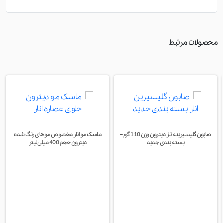
محصولات مرتبط
صابون گلیسیرینه انار دیترون وزن 110 گرم –
ماسک مو انار مخصوص موهای رنگ شده
بسته بندی جدید
دیترون حجم 400 میلی لیتر