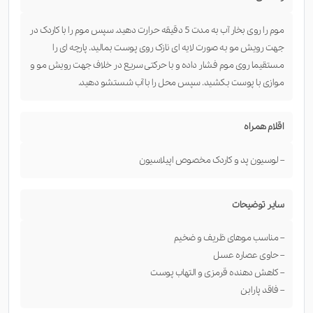
موم را روی بخار آب به مدت 5 دقیقه حرارت دهید. سپس موم را با کاردک در
جهت رویش مو به صورت لایه ای نازک روی پوست بمالید. پارچه ای را
مستقیما روی موم فشار داده و با حرکتی سریع در خلاف جهت رویش مو و
موازی با پوست بکشید. سپس محل را با آب شستشو دهید.
اقلام همراه
– لوسیون پد و کاردک مخصوص اپیلاسیون
سایر توضیحات
– مناسب موهای ظریف و ضخیم
– حاوی عصاره عسل
– کاهش دهنده قرمزی و التهاب پوست
– فاقد پارابن