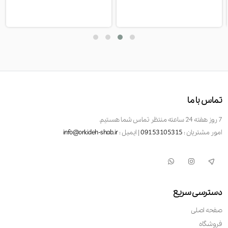
تماس با ما
7 روز هفته 24 ساعته منتظر تماس شما هستیم.
امور مشتریان :
09153105315
| ایمیل :
info@orkideh-shab.ir
دسترسی سریع
صفحه اصلی
فروشگاه