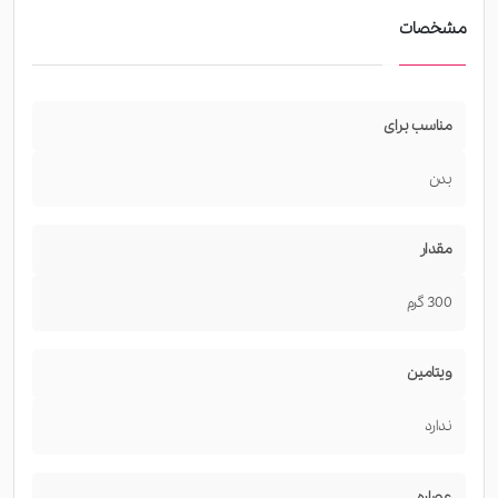
مشخصات
مناسب برای
بدن
مقدار
300 گرم
ویتامین
ندارد
عصاره