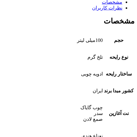
مشخصات
نظرات کاربران
مشخصات
حجم
100میلی لیتر
نوع رایحه
تلخ گرم
ساختار رایحه
ادویه چوبی
کشور مبدا برند
ایران
چوب گایاک
نت آغازین
سدر
صمغ لادن
نعناع هندی