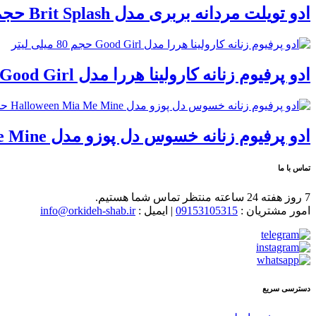
ادو تویلت مردانه بربری مدل Brit Splash حجم 100 میلی لیتر
ادو پرفیوم زنانه کارولینا هررا مدل Good Girl حجم 80 میلی لیتر
ادو پرفیوم زنانه خسوس دل پوزو مدل Halloween Mia Me Mine حجم 100 میلی لیتر
تماس با ما
7 روز هفته 24 ساعته منتظر تماس شما هستیم.
امور مشتریان :
09153105315
| ایمیل :
info@orkideh-shab.ir
دسترسی سریع