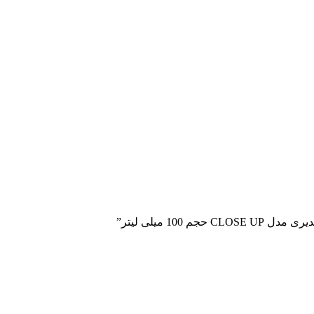
10 میلی لیتر”