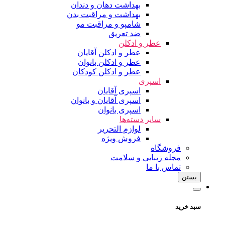
بهداشت دهان و دندان
بهداشت و مراقبت بدن
شامپو و مراقبت مو
ضد تعریق
عطر و ادکلن
عطر و ادکلن آقایان
عطر و ادکلن بانوان
عطر و ادکلن کودکان
اسپری
اسپری آقایان
اسپری آقایان و بانوان
اسپری بانوان
سایر دسته‌ها
لوازم التحریر
فروش ویژه
فروشگاه
مجله زیبایی و سلامت
تماس با ما
بستن
سبد خرید