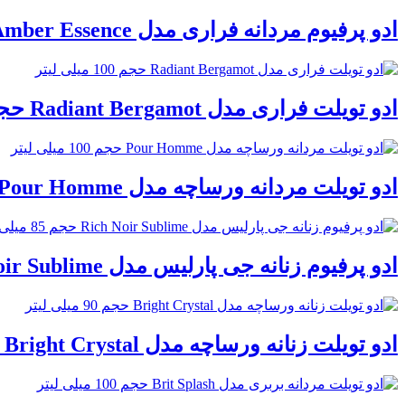
ادو پرفیوم مردانه فراری مدل Amber Essence حجم 100 میلی لیتر
ادو تویلت فراری مدل Radiant Bergamot حجم 100 میلی لیتر
ادو تویلت مردانه ورساچه مدل Pour Homme حجم 100 میلی لیتر
ادو پرفیوم زنانه جی پارلیس مدل Rich Noir Sublime حجم 85 میلی لیتر
ادو تویلت زنانه ورساچه مدل Bright Crystal حجم 90 میلی لیتر