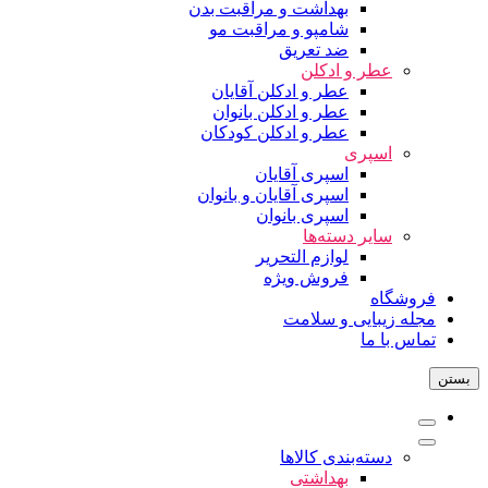
بهداشت و مراقبت بدن
شامپو و مراقبت مو
ضد تعریق
عطر و ادکلن
عطر و ادکلن آقایان
عطر و ادکلن بانوان
عطر و ادکلن کودکان
اسپری
اسپری آقایان
اسپری آقایان و بانوان
اسپری بانوان
سایر دسته‌ها
لوازم التحریر
فروش ویژه
فروشگاه
مجله زیبایی و سلامت
تماس با ما
بستن
دسته‌بندی کالاها
بهداشتی