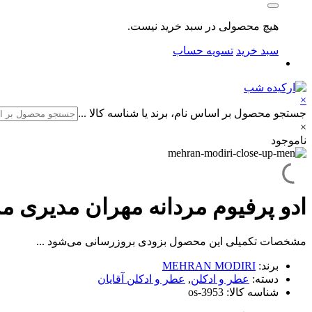
هیچ محصولی در سبد خرید نیست.
سبد خرید
تسویه حساب
×
جستجو محصول بر اساس نام، برند یا شناسه کالا ...
×
ناموجود
ادو پرفیوم مردانه مهران مدیری مدل CLOSE UP حجم 100 میلی
مشخصات تکمیلی این محصول بزودی بروزرسانی می‌شود ...
برند:
MEHRAN MODIRI
دسته:
عطر و ادکلن
,
عطر و ادکلن آقایان
شناسه کالا:
os-3953