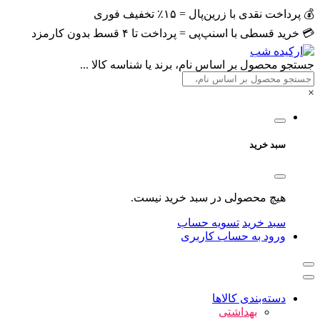
💰 پرداخت نقدی با زرین‌پال = ۱۵٪ تخفیف فوری
💳 خرید قسطی با اسنپ‌پی = پرداخت تا ۴ قسط بدون کارمزد
جستجو محصول بر اساس نام، برند یا شناسه کالا ...
×
سبد خرید
هیچ محصولی در سبد خرید نیست.
سبد خرید
تسویه حساب
ورود به حساب کاربری
دسته‌بندی کالاها
بهداشتی