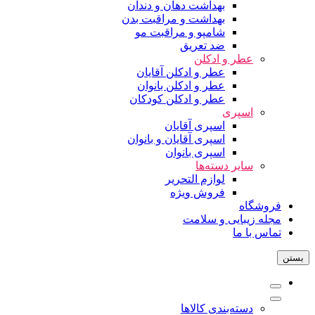
بهداشت دهان و دندان
بهداشت و مراقبت بدن
شامپو و مراقبت مو
ضد تعریق
عطر و ادکلن
عطر و ادکلن آقایان
عطر و ادکلن بانوان
عطر و ادکلن کودکان
اسپری
اسپری آقایان
اسپری آقایان و بانوان
اسپری بانوان
سایر دسته‌ها
لوازم التحریر
فروش ویژه
فروشگاه
مجله زیبایی و سلامت
تماس با ما
بستن
دسته‌بندی کالاها