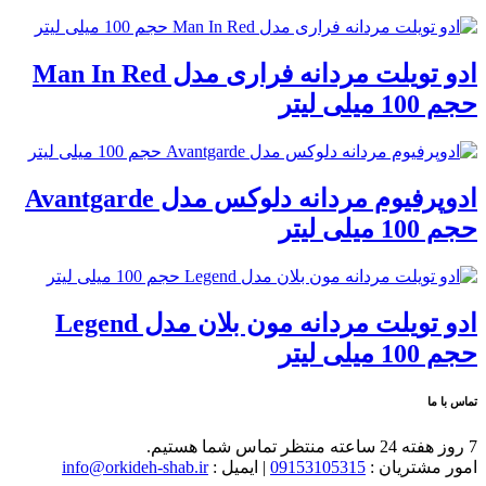
ادو تویلت مردانه فراری مدل Man In Red
حجم 100 میلی لیتر
ادوپرفیوم مردانه دلوکس مدل Avantgarde
حجم 100 میلی لیتر
ادو تویلت مردانه مون بلان مدل Legend
حجم 100 میلی لیتر
تماس با ما
7 روز هفته 24 ساعته منتظر تماس شما هستیم.
امور مشتریان :
09153105315
| ایمیل :
info@orkideh-shab.ir