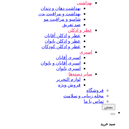
بهداشتی
بهداشت دهان و دندان
بهداشت و مراقبت بدن
شامپو و مراقبت مو
ضد تعریق
عطر و ادکلن
عطر و ادکلن آقایان
عطر و ادکلن بانوان
عطر و ادکلن کودکان
اسپری
اسپری آقایان
اسپری آقایان و بانوان
اسپری بانوان
سایر دسته‌ها
لوازم التحریر
فروش ویژه
فروشگاه
مجله زیبایی و سلامت
تماس با ما
بستن
سبد خرید