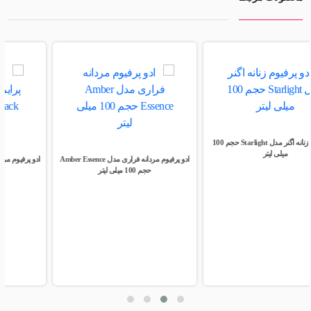
ادو پرفیوم مردانه فراری مدل Amber Essence
ادو پرفیوم مردانه پرایم مدل Deep Sense Black
حجم 100 میلی لیتر
حجم 100 میلی لیتر